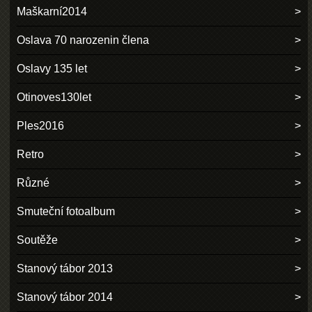
Maškarní2014
Oslava 70 narozenin člena
Oslavy 135 let
Otinoves130let
Ples2016
Retro
Různé
Smuteční fotoalbum
Soutěže
Stanový tábor 2013
Stanový tábor 2014