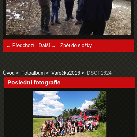
← Předchozí
Další →
Zpět do složky
Úvod
Fotoalbum
Vařečka2016
DSCF1624
Poslední fotografie