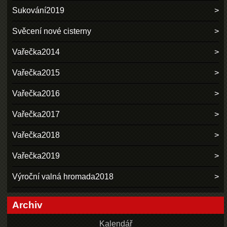
Sukování2019
Svěcení nové cisterny
Vařečka2014
Vařečka2015
Vařečka2016
Vařečka2017
Vařečka2018
Vařečka2019
Výroční valná hromada2018
Archiv
Kalendář