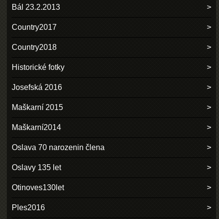
Bál 23.2.2013
Country2017
Country2018
Historické fotky
Josefská 2016
Maškarní 2015
Maškarní2014
Oslava 70 narozenin člena
Oslavy 135 let
Otinoves130let
Ples2016