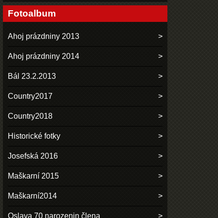
Fotoalbum
Ahoj prázdniny 2013
Ahoj prázdniny 2014
Bál 23.2.2013
Country2017
Country2018
Historické fotky
Josefská 2016
Maškarní 2015
Maškarní2014
Oslava 70 narozenin člena