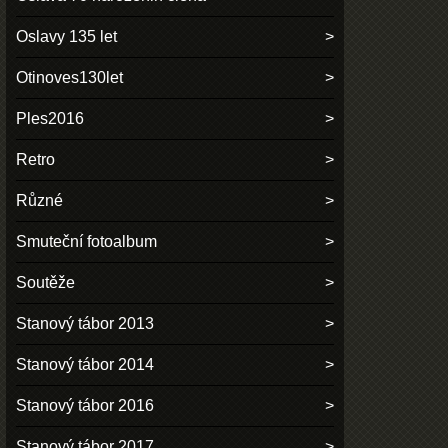
Oslavy 135 let
Otinoves130let
Ples2016
Retro
Různé
Smuteční fotoalbum
Soutěže
Stanový tábor 2013
Stanový tábor 2014
Stanový tábor 2016
Stanový tábor 2017