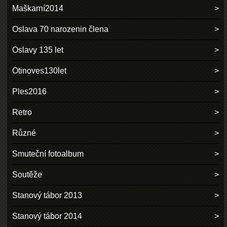
Maškarní2014
Oslava 70 narozenin člena
Oslavy 135 let
Otinoves130let
Ples2016
Retro
Různé
Smuteční fotoalbum
Soutěže
Stanový tábor 2013
Stanový tábor 2014