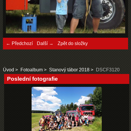
← Předchozí
Další →
Zpět do složky
Úvod
Fotoalbum
Stanový tábor 2018
DSCF3120
Poslední fotografie