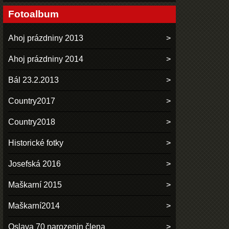
Fotoalbum
Ahoj prázdniny 2013
Ahoj prázdniny 2014
Bál 23.2.2013
Country2017
Country2018
Historické fotky
Josefská 2016
Maškarní 2015
Maškarní2014
Oslava 70 narozenin člena