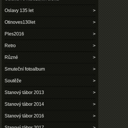
Oslavy 135 let
Otinoves130let
Ples2016
Retro
Různé
Smuteční fotoalbum
Soutěže
Stanový tábor 2013
Stanový tábor 2014
Stanový tábor 2016
Stanový tábor 2017