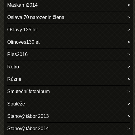
Maškarní2014
Oslava 70 narozenin člena
Oslavy 135 let
Otinoves130let
Ples2016
Retro
Různé
Smuteční fotoalbum
Soutěže
Stanový tábor 2013
Stanový tábor 2014