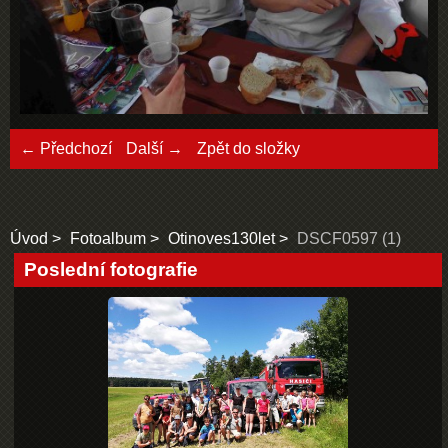
← Předchozí
Další →
Zpět do složky
Úvod
Fotoalbum
Otinoves130let
DSCF0597 (1)
Poslední fotografie