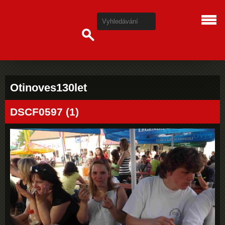
Otinoves130let
DSCF0597 (1)