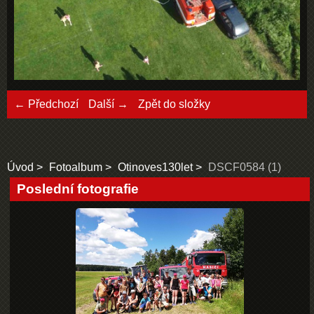
← Předchozí
Další →
Zpět do složky
Úvod
Fotoalbum
Otinoves130let
DSCF0584 (1)
Poslední fotografie