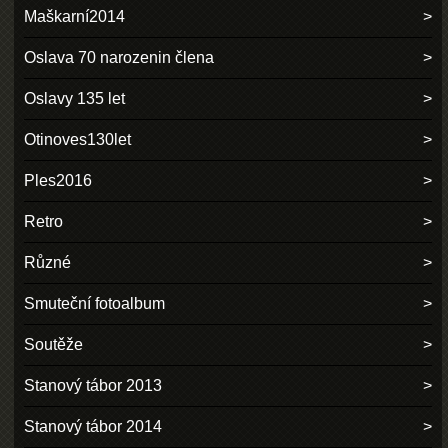
Maškarní2014
Oslava 70 narozenin člena
Oslavy 135 let
Otinoves130let
Ples2016
Retro
Různé
Smuteční fotoalbum
Soutěže
Stanový tábor 2013
Stanový tábor 2014