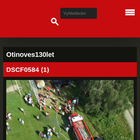
Otinoves130let
DSCF0584 (1)