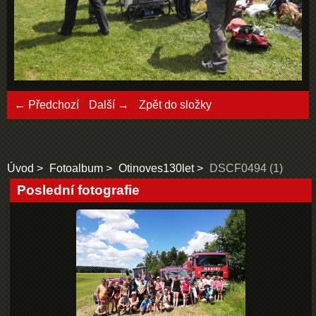
← Předchozí
Další →
Zpět do složky
Úvod
Fotoalbum
Otinoves130let
DSCF0494 (1)
Poslední fotografie