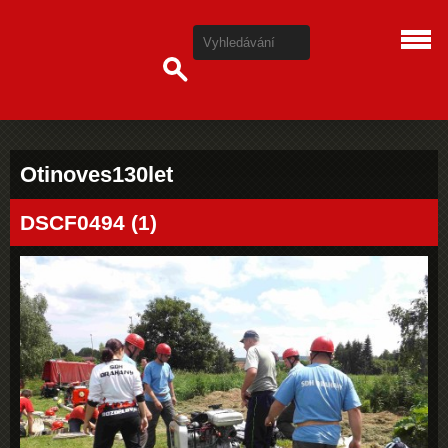
Otinoves130let
DSCF0494 (1)