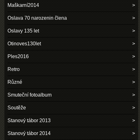
Maškarní2014
Oslava 70 narozenin člena
Oslavy 135 let
Otinoves130let
Ples2016
Retro
Různé
Smuteční fotoalbum
Soutěže
Stanový tábor 2013
Stanový tábor 2014