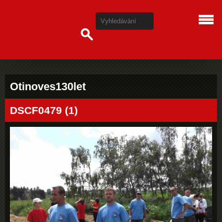
Otinoves130let
DSCF0479 (1)