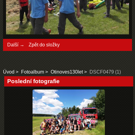
Další →
Zpět do složky
Úvod
Fotoalbum
Otinoves130let
DSCF0479 (1)
Poslední fotografie