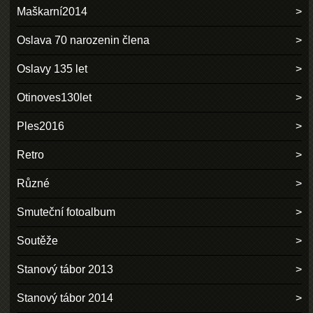
Maškarní2014
Oslava 70 narozenin člena
Oslavy 135 let
Otinoves130let
Ples2016
Retro
Různé
Smuteční fotoalbum
Soutěže
Stanový tábor 2013
Stanový tábor 2014