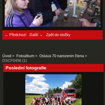
← Předchozí
Další →
Zpět do složky
Úvod
Fotoalbum
Oslava 70 narozenin člena
DSCF0456 (1)
Poslední fotografie