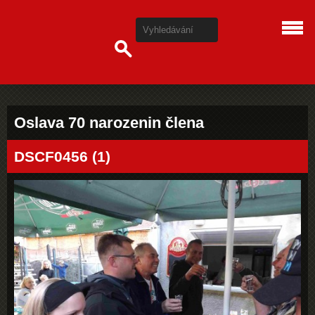
Oslava 70 narozenin člena
DSCF0456 (1)