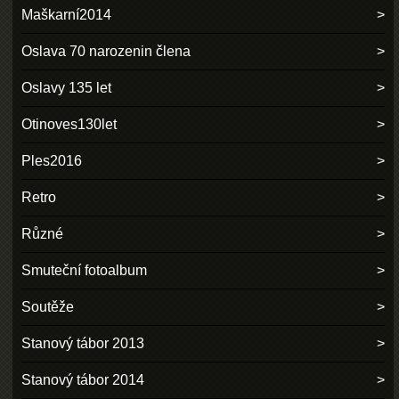
Maškarní2014
Oslava 70 narozenin člena
Oslavy 135 let
Otinoves130let
Ples2016
Retro
Různé
Smuteční fotoalbum
Soutěže
Stanový tábor 2013
Stanový tábor 2014