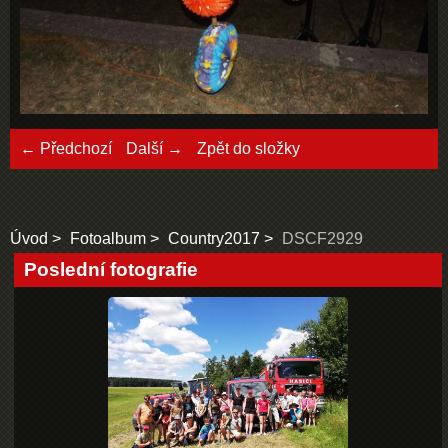
← Předchozí
Další →
Zpět do složky
Úvod
Fotoalbum
Country2017
DSCF2929
Poslední fotografie