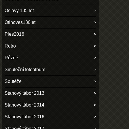
Oslavy 135 let
Otinoves130let
Ples2016
Retro
Různé
Smuteční fotoalbum
Soutěže
Stanový tábor 2013
Stanový tábor 2014
Stanový tábor 2016
Stanový tábor 2017