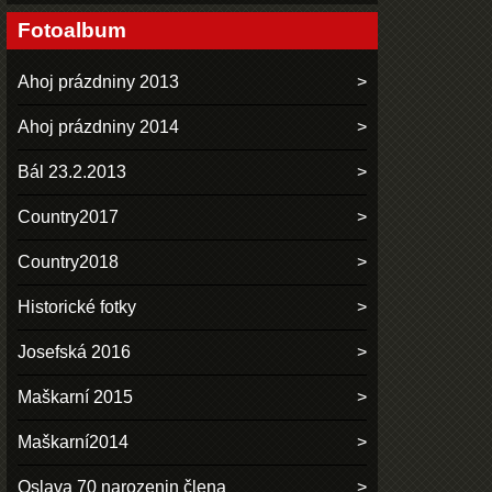
Fotoalbum
Ahoj prázdniny 2013
Ahoj prázdniny 2014
Bál 23.2.2013
Country2017
Country2018
Historické fotky
Josefská 2016
Maškarní 2015
Maškarní2014
Oslava 70 narozenin člena