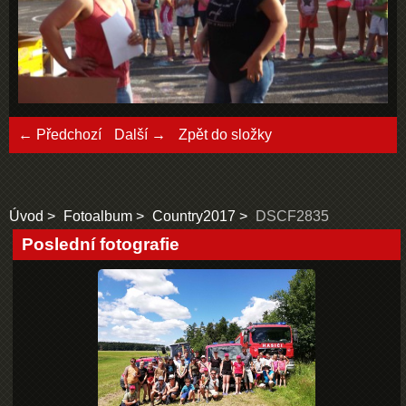
← Předchozí
Další →
Zpět do složky
Úvod
Fotoalbum
Country2017
DSCF2835
Poslední fotografie