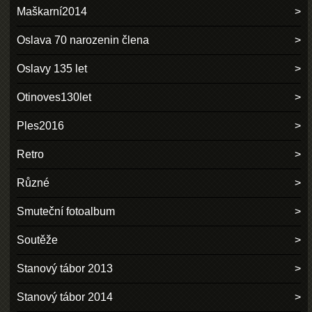
Maškarní2014
Oslava 70 narozenin člena
Oslavy 135 let
Otinoves130let
Ples2016
Retro
Různé
Smuteční fotoalbum
Soutěže
Stanový tábor 2013
Stanový tábor 2014