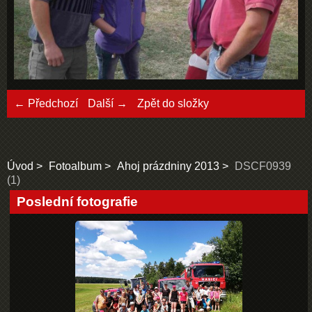
← Předchozí
Další →
Zpět do složky
Úvod
Fotoalbum
Ahoj prázdniny 2013
DSCF0939
(1)
Poslední fotografie