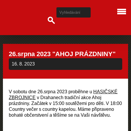
26.srpna 2023 "AHOJ PRÁZDNINY"
16. 8. 2023
V sobotu dne 26.srpna 2023 proběhne u
HASIČSKÉ
ZBROJNICE
v Drahanech tradiční akce Ahoj
prázdniny. Začátek v 15:00 soutěžemi pro děti. V 18:00
Country večer s country kapelou. Máme připraveno
bohaté občerstvení a těšíme se na Vaši návštěvu.